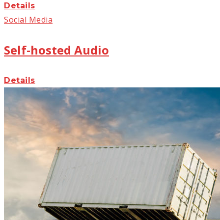
Details
Social Media
Self-hosted Audio
Details