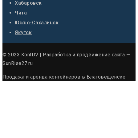
Хабаровск
Чита
Южно-Сахалинск
Якутск
© 2023 KontDV |
Разработка и продвижение сайта
—
SunRise27.ru
Продажа и аренда контейнеров в Благовещенске