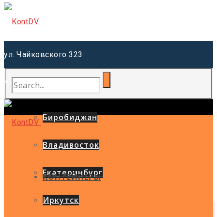
ул. Чайковского 323
+7 (914) 557-76-77
Благовещенск
Биробиджан
Владивосток
Екатеринбург
КОНТЕЙНЕРЫ
Иркутск