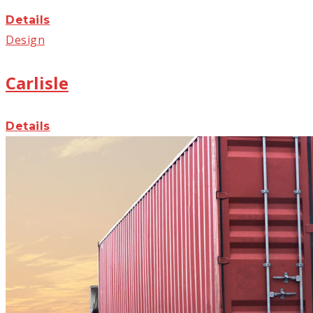
Details
Design
Carlisle
Details