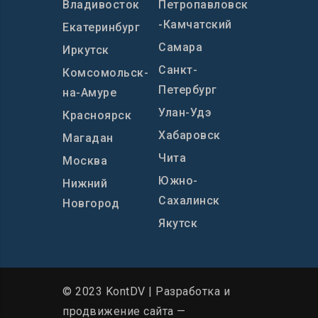
Владивосток
Петропавловск
-Камчатский
Екатеринбург
Самара
Иркутск
Санкт-
Комсомольск-
Петербург
на-Амуре
Улан-Удэ
Красноярск
Хабаровск
Магадан
Чита
Москва
Южно-
Нижний
Сахалинск
Новгород
Якутск
© 2023 KontDV |
Разработка и
продвижение сайта
—