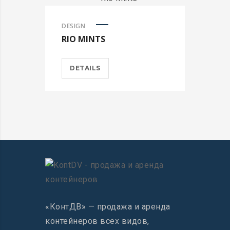
DESIGN
RIO MINTS
DETAILS
«КонтДВ» — продажа и аренда
контейнеров всех видов,