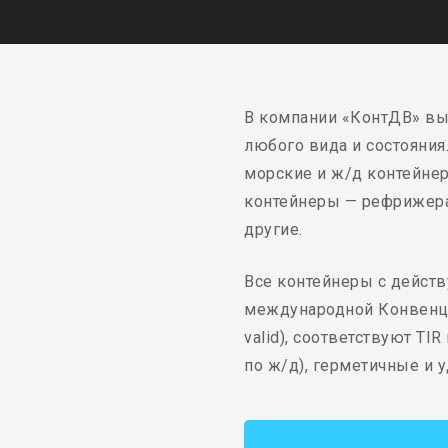
В компании «КонтДВ» вы
любого вида и состояния.
морские и ж/д контейнер
контейнеры — рефрижера
другие.
Все контейнеры с дейст
международной Конвенци
valid), соответствуют TI
по ж/д), герметичные и 