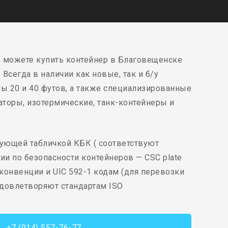
 можете купить контейнер в Благовещенске
 Всегда в наличии как новые, так и б/у
ы 20 и 40 футов, а также специализированные
торы, изотермические, танк-контейнеры и
вующей табличкой КБК ( соответствуют
и по безопасности контейнеров — CSC plate
R конвенции и UIC 592-1 кодам (для перевозки
удовлетворяют стандартам ISO
+7 (914) 557-76-77