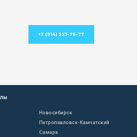
+7 (914) 557-76-77
АЛЫ
Новосибирск
Петропавловск-Камчатский
Самара